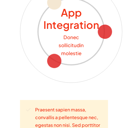
App
Integration
Donec
sollicitudin
molestie
Praesent sapien massa,
convallis a pellentesque nec,
egestas non nisi. Sed porttitor