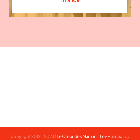
Copyright 2012 - 2023 |
Le Cœur des Maman - Lev Haimaot
by