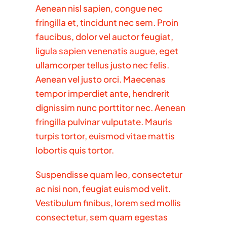
Aenean nisl sapien, congue nec
fringilla et, tincidunt nec sem. Proin
faucibus, dolor vel auctor feugiat,
ligula sapien venenatis augue
, eget
ullamcorper tellus justo nec felis.
Aenean vel justo orci. Maecenas
tempor imperdiet ante, hendrerit
dignissim nunc porttitor nec. Aenean
fringilla pulvinar vulputate. Mauris
turpis tortor, euismod vitae mattis
lobortis quis tortor.
Suspendisse quam leo, consectetur
ac nisi non, feugiat euismod velit.
Vestibulum finibus, lorem sed mollis
consectetur, sem quam egestas