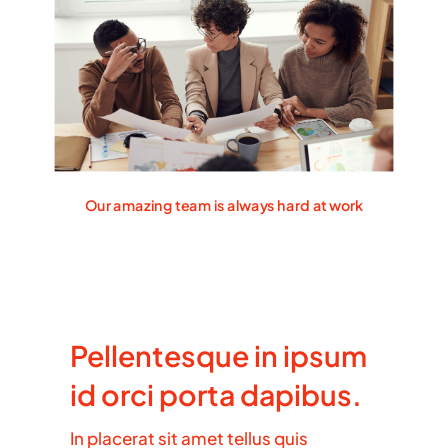
Our amazing team is always hard at work
Pellentesque in ipsum
id orci porta dapibus.
In placerat sit amet tellus quis