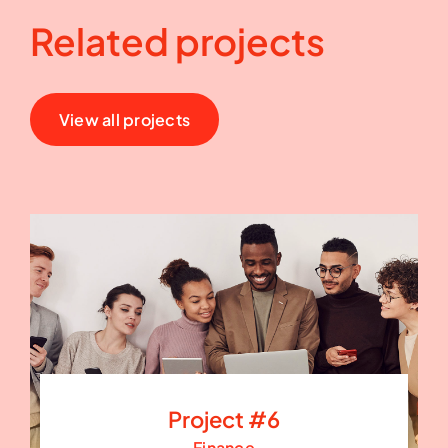
Related projects
View all projects
Project #6
Finance