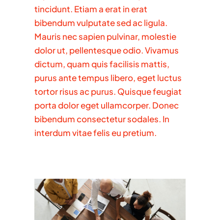
tincidunt. Etiam a erat in erat
bibendum vulputate sed ac ligula.
Mauris nec sapien pulvinar, molestie
dolor ut, pellentesque odio. Vivamus
dictum, quam quis facilisis mattis,
purus ante tempus libero, eget luctus
tortor risus ac purus. Quisque feugiat
porta dolor eget ullamcorper. Donec
bibendum consectetur sodales. In
interdum vitae felis eu pretium.